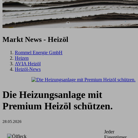
Markt
News - Heizöl
Rommel Energie GmbH
Heizen
AVIA Heizöl
Heizöl-News
Die Heizungsanlage mit
Premium Heizöl schützen.
28.05.2026
Jeder
Eigentümer