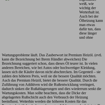
weiß, wie
wichtig der
Werterhalt ist.
Auch bei der
Ölheizung kann
man etwas
dafür tun, dass
diese länger
und ohne
Wartungsprobleme läuft. Das Zauberwort ist Premium Heizöl. (evtl.
kann die Bezeichnung bei Ihrem Händler abweichen) Die
Bezeichnung suggeriert schon, dass dieses Öl teurer ist. In vielen
anderen Bereichen, wie bei Autos oder hochwertiger Kleidung,
lassen sich die Käufer davon nicht abschrecken. Im Gegenteil – sie
zahlen den höheren Preis, weil sie die bessere Qualität möchten.
Auch das Premium Heizöl, bietet die bessere Qualität. Durch die
Zuführung von Additiven wird die Rußentwicklung verringert,
dadurch sinken die Rußablagerungen und dies wiederrum senkt die
Wartungskosten. Man sollte beachten, dass die Dicke der
abgelagerten Rußschicht auch den Verbrauch der Heizung
beeinflusst. Weiterhin werden die höheren Kosten für das