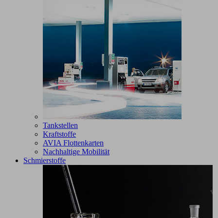
Tankstellen
Kraftstoffe
AVIA Flottenkarten
Nachhaltige Mobilität
Schmierstoffe