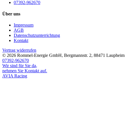
07392-962670
Über uns
Impressum
AGB
Datenschutzunterrichtung
Kontakt
Vertrag widerrufen
© 2026
Rommel-Energie GmbH
,
Bergmannstr. 2
,
88471
Laupheim
07392-962670
Wir sind für Sie da,
nehmen Sie Kontakt auf.
AVIA Racing