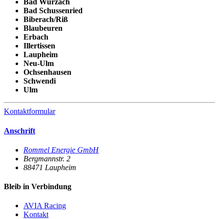
Bad Wurzach
Bad Schussenried
Biberach/Riß
Blaubeuren
Erbach
Illertissen
Laupheim
Neu-Ulm
Ochsenhausen
Schwendi
Ulm
Kontaktformular
Anschrift
Rommel Energie GmbH
Bergmannstr. 2
88471
Laupheim
Bleib in Verbindung
AVIA Racing
Kontakt