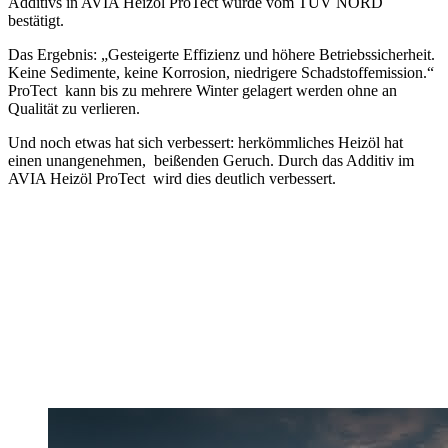
Additivs in AVIA Heizöl ProTect wurde vom TÜV NORD
bestätigt.
Das Ergebnis: „Gesteigerte Effizienz und höhere Betriebssicherheit.
Keine Sedimente, keine Korrosion, niedrigere Schadstoffemission.“
ProTect kann bis zu mehrere Winter gelagert werden ohne an
Qualität zu verlieren.
Und noch etwas hat sich verbessert: herkömmliches Heizöl hat
einen unangenehmen, beißenden Geruch. Durch das Additiv im
AVIA Heizöl ProTect wird dies deutlich verbessert.