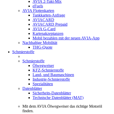
AVIA 2-Takt-Mix
eFuels
AVIA Flottenkarten
Tankkarten-Anfrage
AVIACARD
AVIACARD Prepaid
AVIA G-Card
Kartenakzeptanzen
Mobil bezahlen mit der neuen AVIA-App
Nachhaltige Mobilität
THG-Quote
Schmierstoffe
Schmierstoffe
Ölwegweiser
KFZ-Schmierstoffe
Land- und Baumaschinen
Industrie-Schmierstoffe
Spezialitäten
Datenblätter
Sicherheits-Datenblätter
Technische Datenblätter (MAT)
Mit dem AVIA Ölwegweiser das richtige Motoröl
finden.