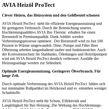
AVIA Heizöl
ProTect
Clever Heizen, das Heizsystem und den Geldbeutel schonen
AVIA Heizöl ProTect steht für effiziente Energieausnutzung und
für geringeren Verbrauch. Durch die Beimischung unseres
Hochleistungsadditivs AVIA Bio Thermic erhalten Sie einen
Brennstoff in Premiumqualität. Dank Additiv werden
Verbrennungsprozesse optimiert. Der Brennstoff wird zu fast 100
Prozent in Wärme umgewandelt. Düse, Pumpe und Filter Ihrer
Ölheizung arbeiten langanhaltend sauber und funktionssicher. Auch
der Korrosionsschutz für Stahltanks, Ölleitungen und Heizölpumpen
wird mit AVIA Heizöl ProTect deutlich verbessert. Ausfälle der
Heizungsanlage werden zur Seltenheit.
Optimale Energieausnutzung. Geringerer Ölverbrauch. Für
lange Zeit.
Durch optimale Verbrennung des AVIA Heizöl ProTect bilden sich
nur minimalste Rußpartikel im Heizkessel und es entstehen weniger
Schadstoffe.
AVIA Heizöl ProTect steht für Schutz, Effektivität und
Langlebigkeit für Ihre Heizung .Die Wirkung des Hochleistungs-