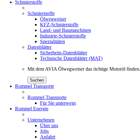
Schmierstoffe
Schmierstoffe
Ölwegweiser
KFZ-Schmierstoffe
Land- und Baumaschinen
Industrie-Schmierstoffe
Spezialitäten
Datenblätter
Sicherheits-Datenblätter
Technische Datenblätter (MAT)
Mit dem AVIA Ölwegweiser das richtige Motoröl finden
Suchen
Rommel Transporte
Rommel Transporte
Für Sie unterwegs
Rommel Energie
Unternehmen
Über uns
Jobs
Anfahrt