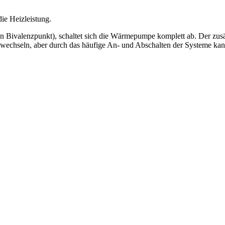
ie Heizleistung.
en Bivalenzpunkt), schaltet sich die Wärmepumpe komplett ab. Der zus
h abwechseln, aber durch das häufige An- und Abschalten der Systeme k