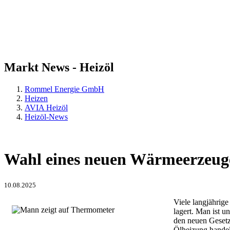
Markt
News - Heizöl
Rommel Energie GmbH
Heizen
AVIA Heizöl
Heizöl-News
Wahl eines neuen Wärmeerzeugers
10.08.2025
Viele langjährige
lagert. Man ist 
den neuen Gesetz
Ölheizung handeln