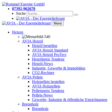
07392-962670
Suche
Menü
Heizen
AVIA Heizöl
Heizöl bestellen
AVIA Heizöl Standard
AVIA Heizöl ProTect
Heizölpreis Tendenz
Heizöl-News
Industrie, Gewerbe & Immobilien
CO2-Rechner
AVIA Pellets
Holzpellets bestellen
AVIA Holzpellets
Pelletspreis Tendenz
Pellets-News
Gewerbe, Industrie & öffentliche Einrichtungen
Brennholz
Brennholz