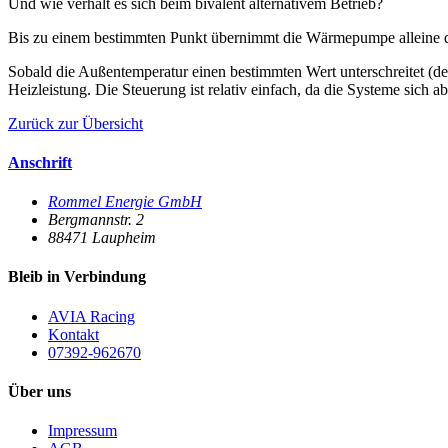
Und wie verhält es sich beim bivalent alternativem Betrieb?
Bis zu einem bestimmten Punkt übernimmt die Wärmepumpe alleine d
Sobald die Außentemperatur einen bestimmten Wert unterschreitet (d
Heizleistung. Die Steuerung ist relativ einfach, da die Systeme sic
Zurück zur Übersicht
Anschrift
Rommel Energie GmbH
Bergmannstr. 2
88471
Laupheim
Bleib in Verbindung
AVIA Racing
Kontakt
07392-962670
Über uns
Impressum