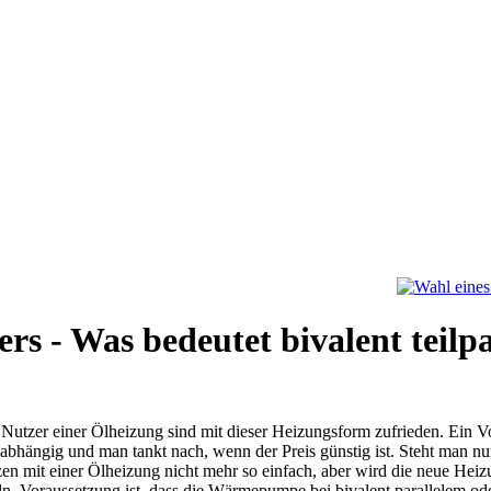
 - Was bedeutet bivalent teilpa
 Nutzer einer Ölheizung sind mit dieser Heizungsform zufrieden. Ein Vo
unabhängig und man tankt nach, wenn der Preis günstig ist. Steht man 
en mit einer Ölheizung nicht mehr so einfach, aber wird die neue Hei
. Voraussetzung ist, dass die Wärmepumpe bei bivalent parallelem oder