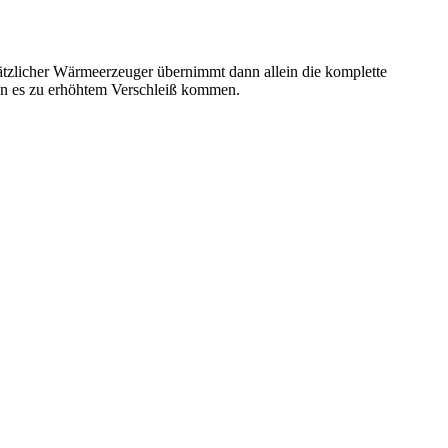
ätzlicher Wärmeerzeuger übernimmt dann allein die komplette
ann es zu erhöhtem Verschleiß kommen.