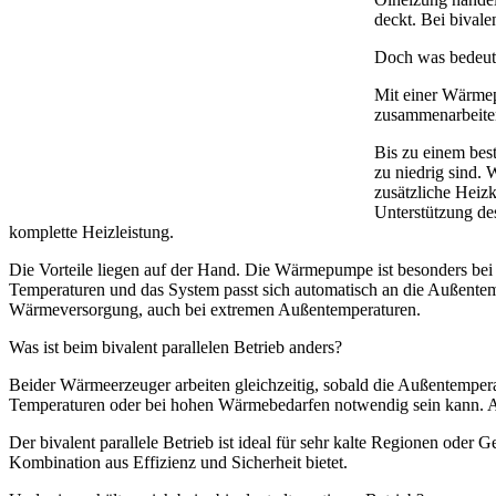
deckt. Bei bival
Doch was bedeutet
Mit einer Wärmep
zusammenarbeiten
Bis zu einem bes
zu niedrig sind. 
zusätzliche Heiz
Unterstützung de
komplette Heizleistung.
Die Vorteile liegen auf der Hand. Die Wärmepumpe ist besonders bei m
Temperaturen und das System passt sich automatisch an die Außentemp
Wärmeversorgung, auch bei extremen Außentemperaturen.
Was ist beim bivalent parallelen Betrieb anders?
Beider Wärmeerzeuger arbeiten gleichzeitig, sobald die Außentemperat
Temperaturen oder bei hohen Wärmebedarfen notwendig sein kann. Aber
Der bivalent parallele Betrieb ist ideal für sehr kalte Regionen oder
Kombination aus Effizienz und Sicherheit bietet.