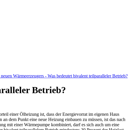
ralleler Betrieb?
rteil einer Ölheizung ist, dass der Energievorrat im eigenen Haus
nun an dem Punkt eine neue Heizung einbauen zu müssen, ist das nach
zung mit einer Wärmepumpe kombiniert, darf es sich auch um eine
 bivalent teilparallelem Betrieb mindestens 30 Prozent der Heizlast